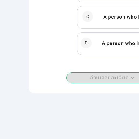
C
A person who 
D
A person who h
อ่านเฉลยละเอียด