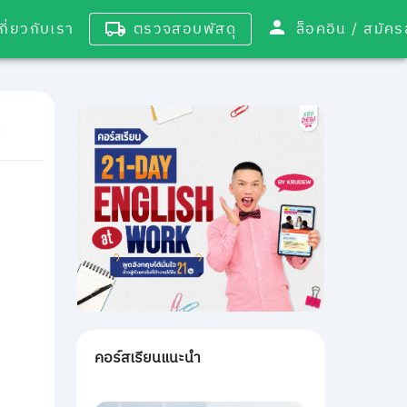
เกี่ยวกับเรา
ตรวจสอบพัสดุ
ล็อคอิน / 
คอร์สเรียนแนะนำ