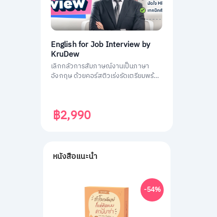
English for Job Interview by
KruDew
เลิกกลัวการสัมภาษณ์งานเป็นภาษา
อังกฤษ ด้วยคอร์สติวเร่งรัดเตรียมพร้อม
ประหยัดเวลา ได้งานชัวร์ ครูดิวเตรียม
คำถามที่เจอบ่อย วิธีการตอบมาครบหมด
แล้ว
฿2,990
หนังสือแนะนำ
-54%