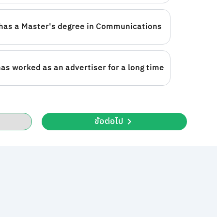
has a Master's degree in Communications
as worked as an advertiser for a long time
ข้อต่อไป