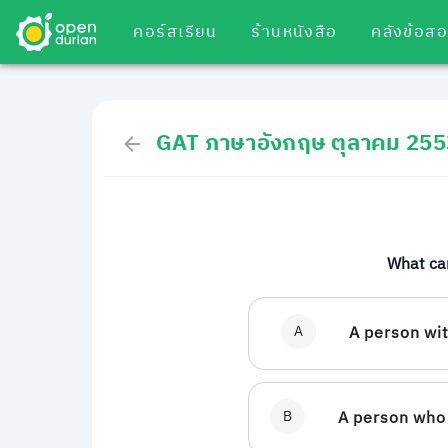
คอร์สเรียน
ร้านหนังสือ
คลังข้อส
GAT ภาษาอังกฤษ ตุลาคม 255
What can
A
A person wit
B
A person who 