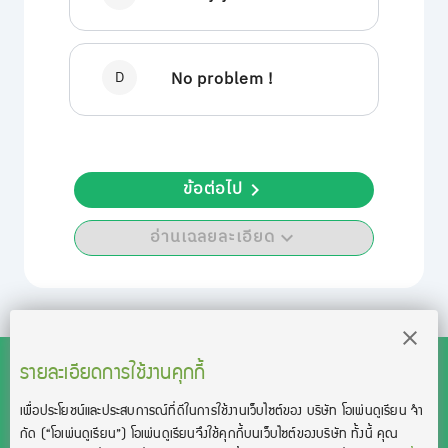
D
No problem !
ข้อต่อไป
อ่านเฉลยละเอียด
รายละเอียดการใช้งานคุกกี้
เพื่อประโยชน์และประสบการณ์ที่ดีในการใช้งานเว็บไซต์ของ บริษัท โอเพ่นดูเรียน จํา
สงวนลิขสิทธิ์โดย บริษัท โอเพ่นดูเรียน จำกัด 2021 ©︎ OpenDurian
กัด
(“โอเพ่นดูเรียน”)
โอเพ่นดูเรียนจึงใช้คุกกี้บนเว็บไซต์ของบริษัท ทั้งนี้ คุณ
Co., Ltd.