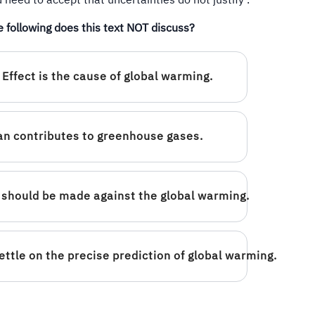
 need to accept that uncertainties do not justify .
e following does this text NOT discuss?
Effect is the cause of global warming.
n contributes to greenhouse gases.
 should be made against the global warming.
ettle on the precise prediction of global warming.