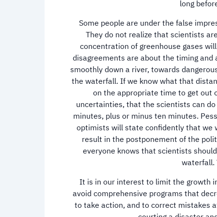
long befor
Some people are under the false impress
They do not realize that scientists a
concentration of greenhouse gases will
disagreements are about the timing and am
smoothly down a river, towards dangerous 
the waterfall. If we know what that distanc
on the appropriate time to get out o
uncertainties, that the scientists can do 
minutes, plus or minus ten minutes. Pessim
optimists will state confidently that w
result in the postponement of the politi
everyone knows that scientists should b
waterfall
It is in our interest to limit the growt
avoid comprehensive programs that decree 
to take action, and to correct mistakes