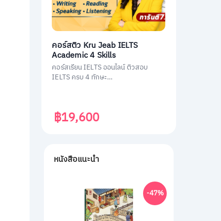
คอร์สติว Kru Jeab IELTS
Academic 4 Skills
คอร์สเรียน IELTS ออนไลน์ ติวสอบ
IELTS ครบ 4 ทักษะ
(Listening/Reading/Writing/Speakin
g)
฿19,600
หนังสือแนะนำ
-47%