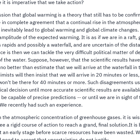
e it is imperative that we take action?
ion that global warming is a theory that still has to be confi
re in complete agreement that a continual rise in the atmosphe
 inevitably lead to global warming and global climate changes.
plitude of the expected warming. It is as if we are in a raft, g
rapids and possibly a waterfall, and are uncertain of the dist
e is then we can tackle the very difficult political matter of d
f the water. Suppose, however, that the scientific results have
no better than estimate that we will arrive at the waterfall in t
ists will then insist that we will arrive in 20 minutes or less,
e won't be there for 40 minutes or more. Such disagreements us
cal decision until more accurate scientific results are availabl
e capable of precise predictions -- or until we are in sight of 
. We recently had such an experience.
h in the atmospheric concentration of greenhouse gases. it is wis
a rigid course of action to reach a grand, final solution.It is 
 at an early stage before scarce resources have been wasted. 