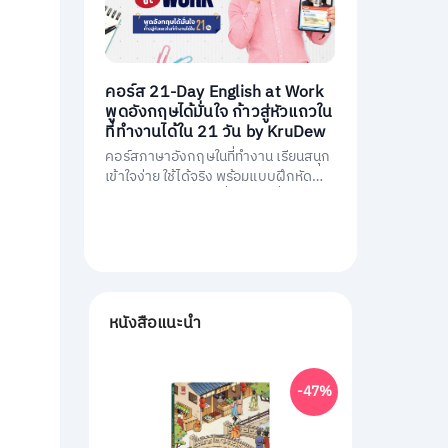
คอร์ส 21-Day English at Work
พูดอังกฤษได้มั่นใจ ก้าวสู่หัวแถวใน
ที่ทำงานได้ใน 21 วัน by KruDew
คอร์สภาษาอังกฤษในที่ทำงาน เรียนสนุก
เข้าใจง่าย ใช้ได้จริง พร้อมแบบฝึกหัดนำ
ไปใช้ทันที พัฒนาการสื่อสารให้มั่นใจ และ
เป็นหัวแถวในที่ทำงานได้ใน 21 วัน
หนังสือแนะนำ
-47%