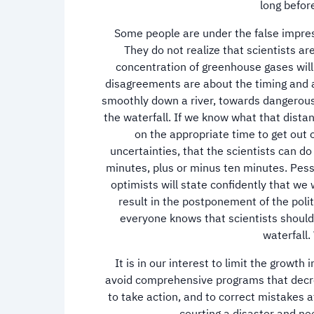
long befor
Some people are under the false impress
They do not realize that scientists a
concentration of greenhouse gases will
disagreements are about the timing and am
smoothly down a river, towards dangerous 
the waterfall. If we know what that distanc
on the appropriate time to get out o
uncertainties, that the scientists can do 
minutes, plus or minus ten minutes. Pessim
optimists will state confidently that w
result in the postponement of the politi
everyone knows that scientists should b
waterfall
It is in our interest to limit the growt
avoid comprehensive programs that decree 
to take action, and to correct mistakes