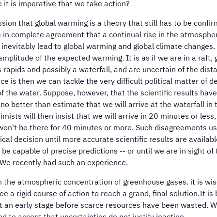
e it is imperative that we take action?
ion that global warming is a theory that still has to be confi
re in complete agreement that a continual rise in the atmosphe
 inevitably lead to global warming and global climate changes.
plitude of the expected warming. It is as if we are in a raft, g
rapids and possibly a waterfall, and are uncertain of the dist
e is then we can tackle the very difficult political matter of d
f the water. Suppose, however, that the scientific results have
no better than estimate that we will arrive at the waterfall in t
ists will then insist that we will arrive in 20 minutes or less,
e won't be there for 40 minutes or more. Such disagreements us
cal decision until more accurate scientific results are availabl
e capable of precise predictions -- or until we are in sight of 
. We recently had such an experience.
h in the atmospheric concentration of greenhouse gases. it is wis
a rigid course of action to reach a grand, final solution.It is 
 at an early stage before scarce resources have been wasted. 