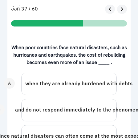
ข้อที่ 37 / 60
When poor countries face natural disasters, such as
hurricanes and earthquakes, the cost of rebuilding
becomes even more of an issue ____ .
A
when they are already burdened with debts
B
and do not respond immediately to the phenom
ince natural disasters can often come at the most exp