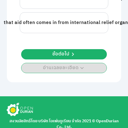
that aid often comes in from international relief organ
ข้อต่อไป
อ่านเฉลยละเอียด
สงวนลิขสิทธิ์โดย บริษัท โอเพ่นดูเรียน จำกัด 2021 ©︎ OpenDurian
Co., Ltd.