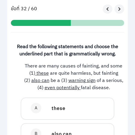
ข้อที่ 32 / 60
Read the following statements and choose the
underlined part that is grammatically wrong.
There are many causes of fainting, and some
(1)
these
are quite harmless, but fainting
(2)
also can
be a (3)
warning sign
of a serious,
(4)
even potentially
fatal disease.
A
these
B
also can