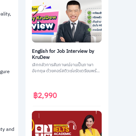
ality,
English for Job Interview by
KruDew
เลิกกลัวการสัมภาษณ์งานเป็นภาษา
อังกฤษ ด้วยคอร์สติวเร่งรัดเตรียมพร้อม
igure
ประหยัดเวลา ได้งานชัวร์ ครูดิวเตรียม
คำถามที่เจอบ่อย วิธีการตอบมาครบหมด
แล้ว
฿2,990
uty and