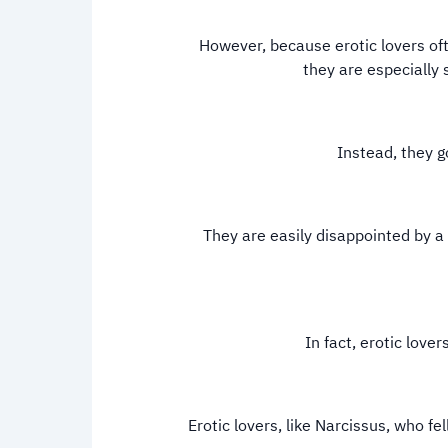
However, because erotic lovers ofte
they are especially 
Instead, they g
They are easily disappointed by a n
In fact, erotic lover
Erotic lovers, like Narcissus, who fe