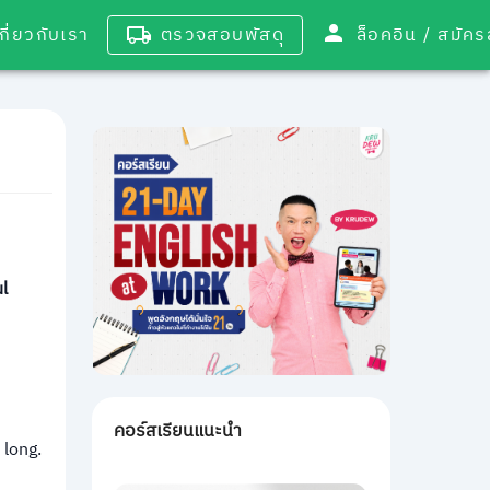
เกี่ยวกับเรา
ตรวจสอบพัสดุ
ล็อคอิน / 
l
คอร์สเรียนแนะนำ
 long.