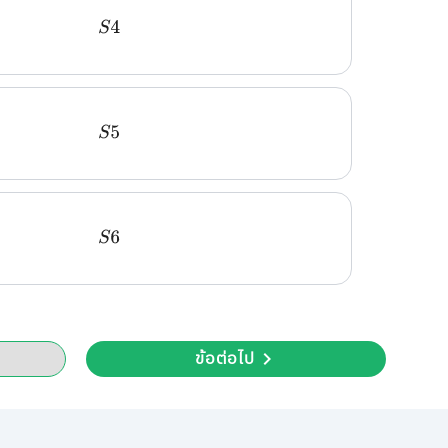
S
4
S
5
S
6
ข้อต่อไป