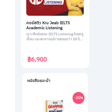
คอร์สติว Kru Jeab IELTS
Academic Listening
เจาะลึกข้อสอบ IELTS Listening โดยครู
เจี๊ยบ ประสบการณ์การสอนกว่า 20 ปี
พร้อมถ่ายทอดเทคนิคทำข้อสอบ IELTS
Listening ฉบับมืออาชีพ พิชิตคะแนนถึง
เป้า
฿6,900
หนังสือแนะนำ
-25%