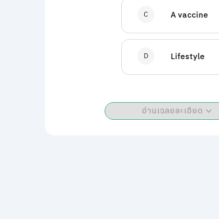
C
A vaccine
D
Lifestyle
อ่านเฉลยละเอียด