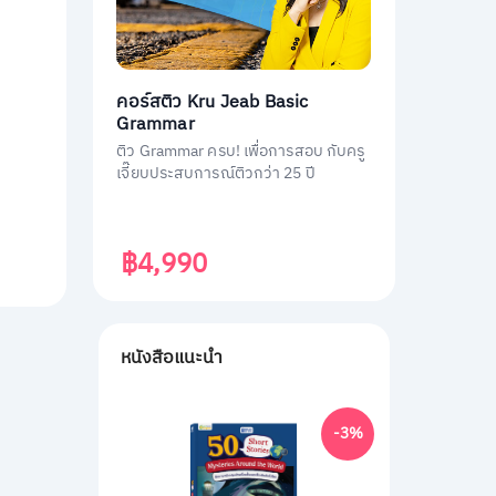
คอร์สติว Kru Jeab Basic
Grammar
ติว Grammar ครบ! เพื่อการสอบ กับครู
เจี๊ยบประสบการณ์ติวกว่า 25 ปี
฿4,990
หนังสือแนะนำ
-3%