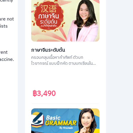
cantly
are not
ists
ภาษาจีนระดับต้น
rent
ครอบคลุมเนื้อหาคำศัพท์ ตัวบท
accine.
ไวยากรณ์ แบบฝึกหัด ตามบทเรียนใน
หนังสือ ภาษาจีนระดับต้น 1
฿3,490