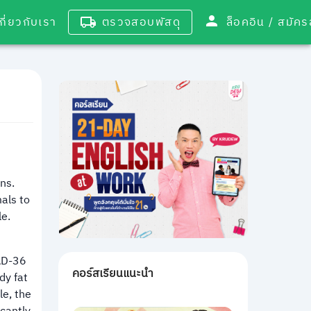
เกี่ยวกับเรา
ตรวจสอบพัสดุ
ล็อคอิน / 
ns.
als to
le.
AD-36
คอร์สเรียนแนะนำ
dy fat
le, the