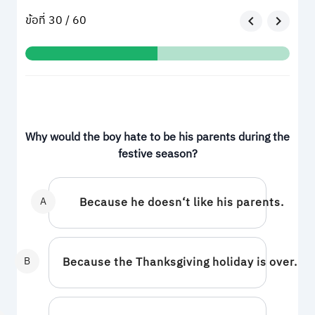
ข้อที่ 30 / 60
Why would the boy hate to be his parents during the
festive season?
A
Because he doesn‘t like his parents.
B
Because the Thanksgiving holiday is over.