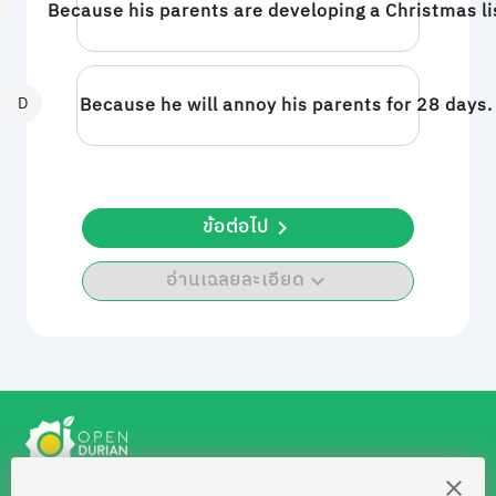
Because his parents are developing a Christmas l
D
Because he will annoy his parents for 28 days.
ข้อต่อไป
อ่านเฉลยละเอียด
สงวนลิขสิทธิ์โดย บริษัท โอเพ่นดูเรียน จำกัด 2021 ©︎ OpenDurian