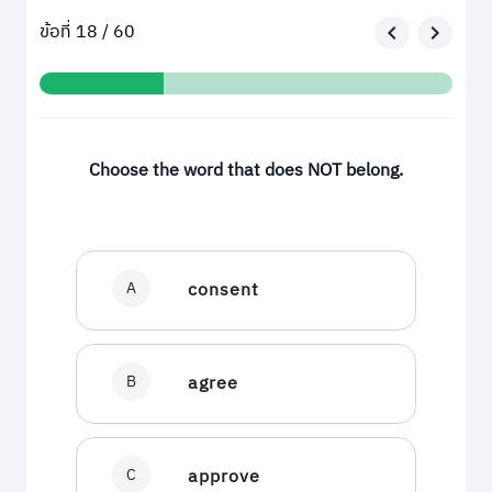
ข้อที่ 18 / 60
Choose the word that does NOT belong.
A
consent
B
agree
C
approve