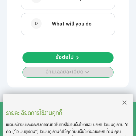
D
What will you do
ข้อต่อไป
อ่านเฉลยละเอียด
รายละเอียดการใช้งานคุกกี้
เพื่อประโยชน์และประสบการณ์ที่ดีในการใช้งานเว็บไซต์ของ บริษัท โอเพ่นดูเรียน จํา
สงวนลิขสิทธิ์โดย บริษัท โอเพ่นดูเรียน จำกัด 2021 ©︎ OpenDurian
กัด
(“โอเพ่นดูเรียน”)
โอเพ่นดูเรียนจึงใช้คุกกี้บนเว็บไซต์ของบริษัท ทั้งนี้ คุณ
Co., Ltd.