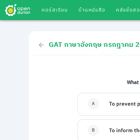
คอร์สเรียน
ร้านหนังสือ
คลังข้อส
GAT ภาษาอังกฤษ กรกฎาคม 
What 
A
To prevent p
B
To inform th