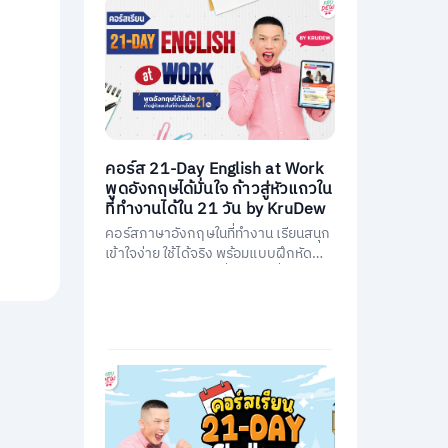
คอร์ส 21-Day English at Work
พูดอังกฤษได้มั่นใจ ก้าวสู่หัวแถวใน
ที่ทำงานได้ใน 21 วัน by KruDew
คอร์สภาษาอังกฤษในที่ทำงาน เรียนสนุก
เข้าใจง่าย ใช้ได้จริง พร้อมแบบฝึกหัดนำ
ไปใช้ทันที พัฒนาการสื่อสารให้มั่นใจ และ
เป็นหัวแถวในที่ทำงานได้ใน 21 วัน