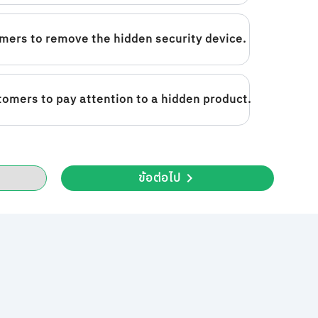
mers to remove the hidden security device.
tomers to pay attention to a hidden product.
ข้อต่อไป