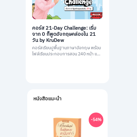
คอร์ส 21-Day Challenge: เริ่ม
จาก 0 ก็พูดอังกฤษคล่องใน 21
วัน by KruDew
คอร์สเรียนปูพื้นฐานภาษาอังกฤษ พร้อม
ไฟล์เรียนประกอบการสอน 240 หน้า และ
คอร์สเรียนสอนโดยครูดิวกว่า 21 ชั่วโมง
หนังสือแนะนำ
-54%