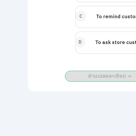
C
To remind custo
D
To ask store cus
อ่านเฉลยละเอียด