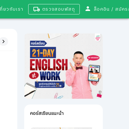
เกี่ยวกับเรา
ตรวจสอบพัสดุ
ล็อคอิน / 
คอร์สเรียนแนะนำ