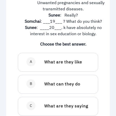
Unwanted pregnancies and sexually
transmitted diseases.
Sunee
: Really?
Somchai
: ___19___ ? What do you think?
Sunee
: ____20___. k have absolutely no
interest in sex education or biology.
Choose the best answer.
A
What are they like
B
What can they do
C
What are they saying