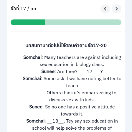
ข้อที่ 17 / 55
บทสนทานาต่อไปนี้ใช้ตอบคำถามข้อ17-20
Somchai
: Many teachers are against including
sex education in biology class.
Sunee
: Are they? ___17___?
Somchai
: Some ask if we have noting better to
teach
Others think it's embarrassing to
discuss sex with kids.
Sunee
: So,no one has a positive attitude
towards it.
Somchai
: __18__. Tey say sex education in
school will help solve the problems of