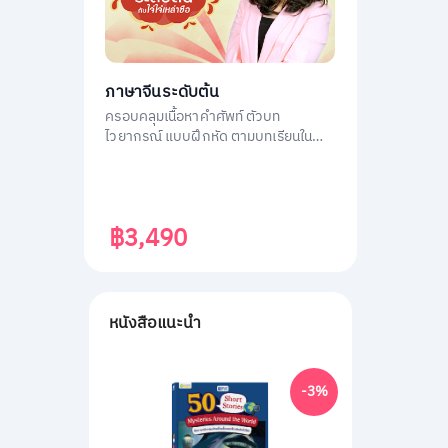
ภาษาจีนระดับต้น
ครอบคลุมเนื้อหาคำศัพท์ ตัวบท
ไวยากรณ์ แบบฝึกหัด ตามบทเรียนใน
หนังสือ ภาษาจีนระดับต้น 1
฿3,490
หนังสือแนะนำ
-3%