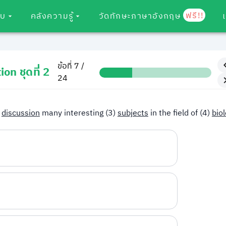
ฟรี!!
อบ
คลังความรู้
วัดทักษะภาษาอังกฤษ
ข้อที่ 7 /
on ชุดที่ 2
24
)
discussion
many interesting (3)
subjects
in the field of (4)
bio