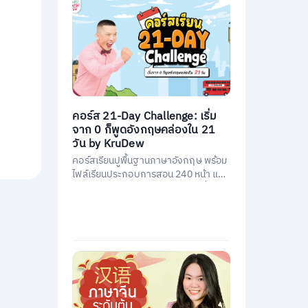
คอร์ส 21-Day Challenge: เริ่ม
จาก 0 ก็พูดอังกฤษคล่องใน 21
วัน by KruDew
คอร์สเรียนปูพื้นฐานภาษาอังกฤษ พร้อม
ไฟล์เรียนประกอบการสอน 240 หน้า และ
คอร์สเรียนสอนโดยครูดิวกว่า 21 ชั่วโมง