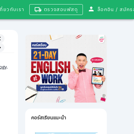
เกี่ยวกับเรา
ตรวจสอบพัสดุ
ล็อคอิน / 
logy
.
คอร์สเรียนแนะนำ