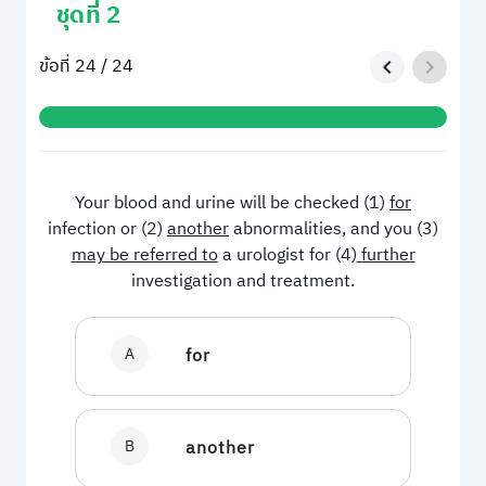
ชุดที่ 2
ข้อที่ 24 / 24
Your blood and urine will be checked (1)
for
infection or (2)
another
abnormalities, and you (3)
may be referred to
a urologist for (4)
further
investigation and treatment.
A
for
B
another