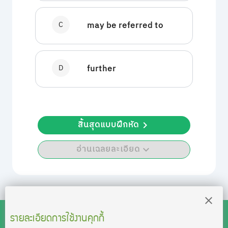
C
may be referred to
D
further
สิ้นสุดแบบฝึกหัด
อ่านเฉลยละเอียด
รายละเอียดการใช้งานคุกกี้