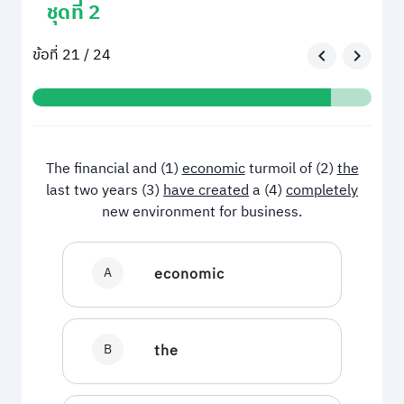
ชุดที่ 2
ข้อที่ 21 / 24
The financial and (1)
economic
turmoil of (2)
the
last two years (3)
have created
a (4)
completely
new environment for business.
A
economic
B
the