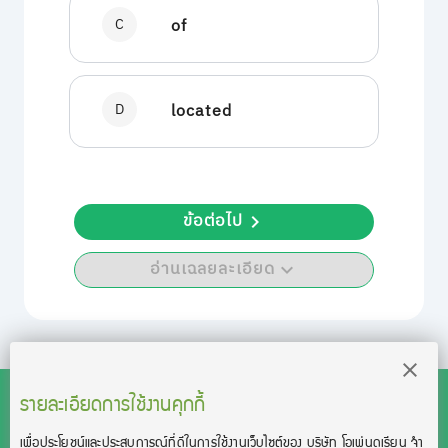
C
of
D
located
ข้อต่อไป
อ่านเฉลยละเอียด
รายละเอียดการใช้งานคุกกี้
เพื่อประโยชน์และประสบการณ์ที่ดีในการใช้งานเว็บไซต์ของ บริษัท โอเพ่นดูเรียน จํา