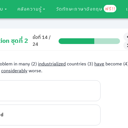
ฟรี!!
อบ
คลังความรู้
วัดทักษะภาษาอังกฤษ
ข้อที่ 14 /
on ชุดที่ 2
24
roblem in many (2)
industrialized
countries (3)
have
become (4
considerably
worse.
ed