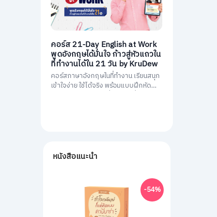
คอร์ส 21-Day English at Work
พูดอังกฤษได้มั่นใจ ก้าวสู่หัวแถวใน
ที่ทำงานได้ใน 21 วัน by KruDew
คอร์สภาษาอังกฤษในที่ทำงาน เรียนสนุก
เข้าใจง่าย ใช้ได้จริง พร้อมแบบฝึกหัดนำ
ไปใช้ทันที พัฒนาการสื่อสารให้มั่นใจ และ
เป็นหัวแถวในที่ทำงานได้ใน 21 วัน
หนังสือแนะนำ
-54%