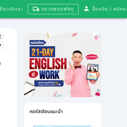
เกี่ยวกับเรา
ตรวจสอบพัสดุ
ล็อคอิน / 
)
คอร์สเรียนแนะนำ