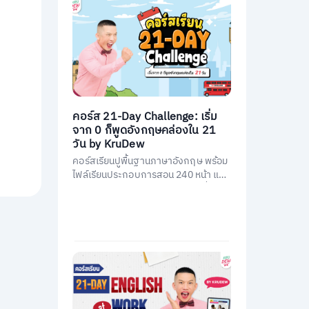
คอร์ส 21-Day Challenge: เริ่ม
จาก 0 ก็พูดอังกฤษคล่องใน 21
วัน by KruDew
คอร์สเรียนปูพื้นฐานภาษาอังกฤษ พร้อม
ไฟล์เรียนประกอบการสอน 240 หน้า และ
คอร์สเรียนสอนโดยครูดิวกว่า 21 ชั่วโมง