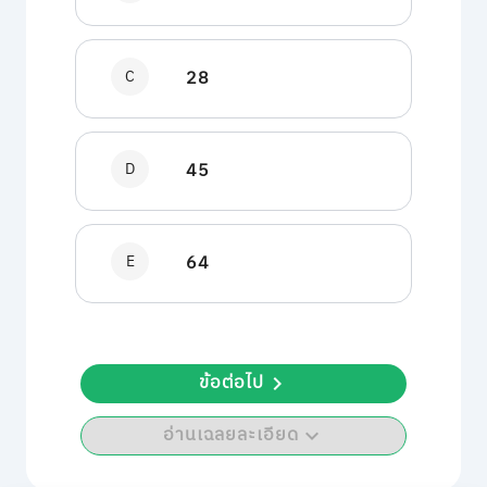
C
28
D
45
E
64
ข้อต่อไป
อ่านเฉลยละเอียด