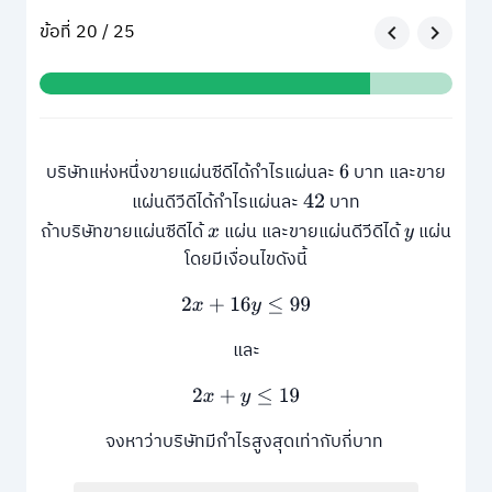
ข้อที่ 20 / 25
บริษัทแห่งหนึ่งขายแผ่นซีดีได้กำไรแผ่นละ
บาท และขาย
6
แผ่นดีวีดีได้กำไรแผ่นละ
บาท
42
ถ้าบริษัทขายแผ่นซีดีได้
แผ่น และขายแผ่นดีวีดีได้
แผ่น
x
y
โดยมีเงื่อนไขดังนี้
2
x
+
16
y
≤
99
และ
2
x
+
y
≤
19
จงหาว่าบริษัทมีกำไรสูงสุดเท่ากับกี่บาท