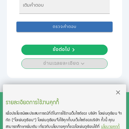
เติมคำตอบ
ตรวจคำตอบ
ข้อต่อไป
อ่านเฉลยละเอียด
รายละเอียดการใช้งานคุกกี้
เพื่อประโยชน์และประสบการณ์ที่ดีในการใช้งานเว็บไซต์ของ บริษัท โอเพ่นดูเรียน จํา
สงวนลิขสิทธิ์โดย บริษัท โอเพ่นดูเรียน จำกัด 2021 ©︎ OpenDurian
กัด
(“โอเพ่นดูเรียน”)
โอเพ่นดูเรียนจึงใช้คุกกี้บนเว็บไซต์ของบริษัท ทั้งนี้ คุณ
Co., Ltd.
สามารถศึกษาเพิ่มเติม เกี่ยวกับนโยบายคุกกี้ของโอเพ่นดูเรียนได้ที่
นโยบายคุกกี้
TOEIC® and TOEFL® are registered trademarks of Educational Testing