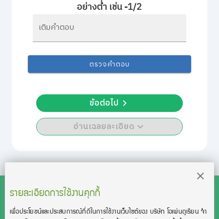
อย่างต่ำ เช่น -1/2
เติมคำตอบ
ตรวจคำตอบ
ข้อต่อไป
อ่านเฉลยละเอียด
รายละเอียดการใช้งานคุกกี้
เพื่อประโยชน์และประสบการณ์ที่ดีในการใช้งานเว็บไซต์ของ บริษัท โอเพ่นดูเรียน จํา
สงวนลิขสิทธิ์โดย บริษัท โอเพ่นดูเรียน จำกัด 2021 ©︎ OpenDurian