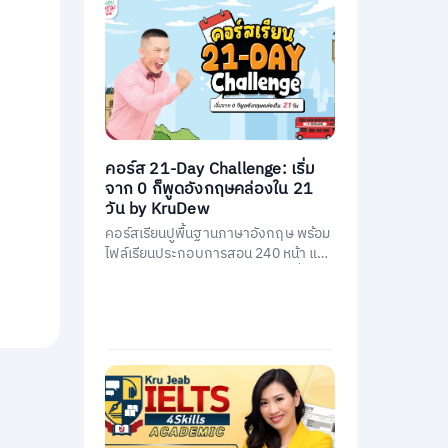
คอร์ส 21-Day Challenge: เริ่ม
จาก 0 ก็พูดอังกฤษคล่องใน 21
วัน by KruDew
คอร์สเรียนปูพื้นฐานภาษาอังกฤษ พร้อม
ไฟล์เรียนประกอบการสอน 240 หน้า และ
คอร์สเรียนสอนโดยครูดิวกว่า 21 ชั่วโมง