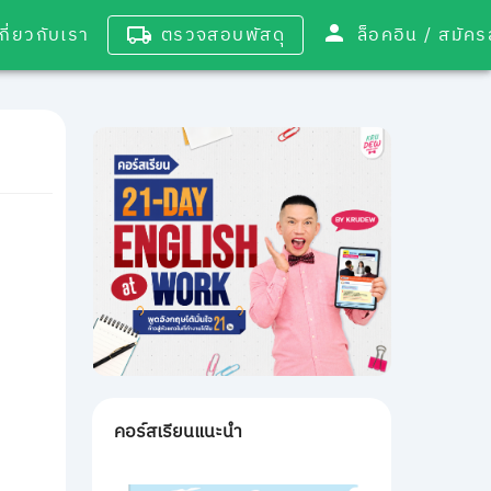
เกี่ยวกับเรา
ตรวจสอบพัสดุ
ล็อคอิน / 
คอร์สเรียนแนะนำ