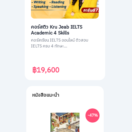
คอร์สติว Kru Jeab IELTS
Academic 4 Skills
คอร์สเรียน IELTS ออนไลน์ ติวสอบ
IELTS ครบ 4 ทักษะ
(Listening/Reading/Writing/Speakin
g)
฿19,600
หนังสือแนะนำ
-47%