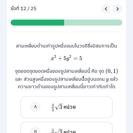
ข้อที่ 12 / 25
สามเหลี่ยมด้านเท่ารูปหนึ่งแนบในวงรีซึ่งมีสมการเป็น
x
2
+
5
y
2
=
5
จุดยอดจุดยอดหนึ่งของรูปสามเหลี่ยมนี้ คือ จุด
(
0
,
1
)
และ ส่วนสูงหนึ่งของรูปสามเหลี่ยมนี้้อยู่บนแกน
แล้ว
y
ความยาวด้านของรูปสามเหลี่ยมนี้ยาวเท่ากับเท่าใด
A
4
3
3
หน่วย
B
5
4
3
หน่วย