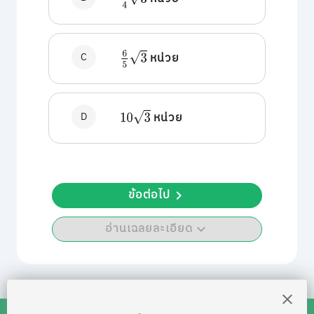
C
6
5
3
หน่วย
D
10
3
หน่วย
ข้อต่อไป
อ่านเฉลยละเอียด