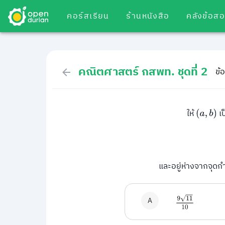
คอร์สเรียน
ร้านหนังสือ
คลังข้อส
คณิตศาสตร์ กสพท. ชุดที่ 2
ข้อ
ให้
เป
(
a
,
b
)
และอยู่ห่างจากจุดก
9
11
10
A