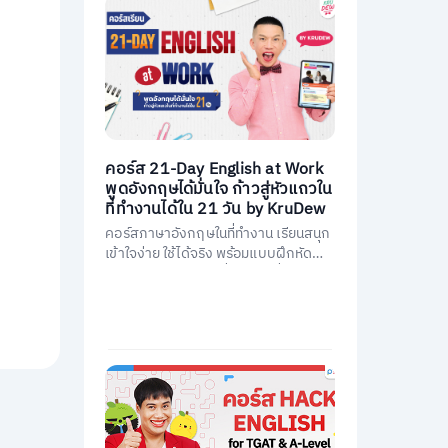
คอร์ส 21-Day English at Work
พูดอังกฤษได้มั่นใจ ก้าวสู่หัวแถวใน
ที่ทำงานได้ใน 21 วัน by KruDew
คอร์สภาษาอังกฤษในที่ทำงาน เรียนสนุก
เข้าใจง่าย ใช้ได้จริง พร้อมแบบฝึกหัดนำ
ไปใช้ทันที พัฒนาการสื่อสารให้มั่นใจ และ
เป็นหัวแถวในที่ทำงานได้ใน 21 วัน