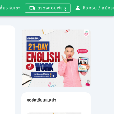
เกี่ยวกับเรา
ตรวจสอบพัสดุ
ล็อคอิน / 
คอร์สเรียนแนะนำ