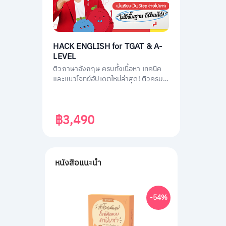
HACK ENGLISH for TGAT & A-
LEVEL
ติวภาษาอังกฤษ ครบทั้งเนื้อหา เทคนิค
และแนวโจทย์อัปเดตใหม่ล่าสุด! ติวครบ
ทุกพาร์ต พร้อมสอบทันที เก็บคะแนนเต็ม
ทั้ง TGAT1 หรือ TGAT ENG & A-LEVEL
ENG ติดมหาลัยได้ไม่ยาก!
฿3,490
หนังสือแนะนำ
-54%