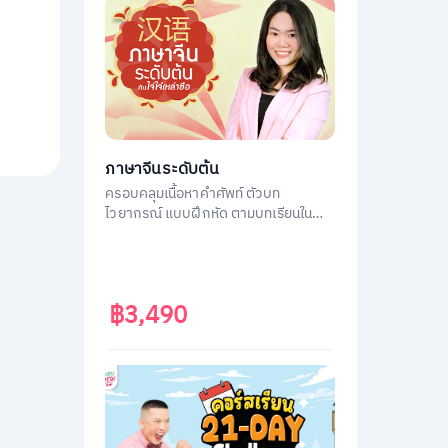
ภาษาจีนระดับต้น
ครอบคลุมเนื้อหาคำศัพท์ ตัวบท
ไวยากรณ์ แบบฝึกหัด ตามบทเรียนใน
หนังสือ ภาษาจีนระดับต้น 1
฿3,490