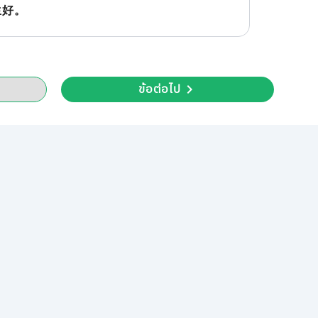
生好。
ข้อต่อไป