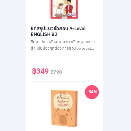
ชีทสรุปแนวข้อสอบ A-Level
ENGLISH 82
ชีทสรุปแนวข้อสอบภาษาอังกฤษ เหมาะ
สำหรับน้องๆที่ต้องการสอบ A-level
เพื่อยื่นคะแนนเข้ามหาวิทยาลัย ติวสรุป
วิชาภาษาอังกฤษ A-Level แบบไม่มีพื้น
ฐานก็เข้าใจเองได้ง่ายๆ ใน 30 วัน
฿349
฿790
-54%