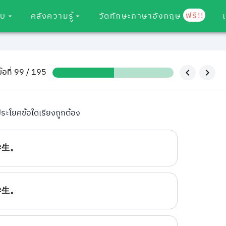
ฟรี!!
อบ
คลังความรู้
วัดทักษะภาษาอังกฤษ
ข้อที่ 99 / 195
ระโยคข้อใดเรียงถูกต้อง
学生。
学生。