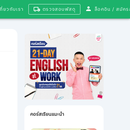
เกี่ยวกับเรา
ตรวจสอบพัสดุ
ล็อคอิน / 
คอร์สเรียนแนะนำ