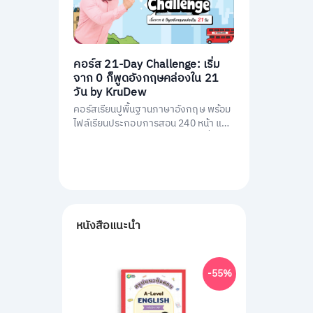
คอร์ส 21-Day Challenge: เริ่ม
จาก 0 ก็พูดอังกฤษคล่องใน 21
วัน by KruDew
คอร์สเรียนปูพื้นฐานภาษาอังกฤษ พร้อม
ไฟล์เรียนประกอบการสอน 240 หน้า และ
คอร์สเรียนสอนโดยครูดิวกว่า 21 ชั่วโมง
หนังสือแนะนำ
-55%