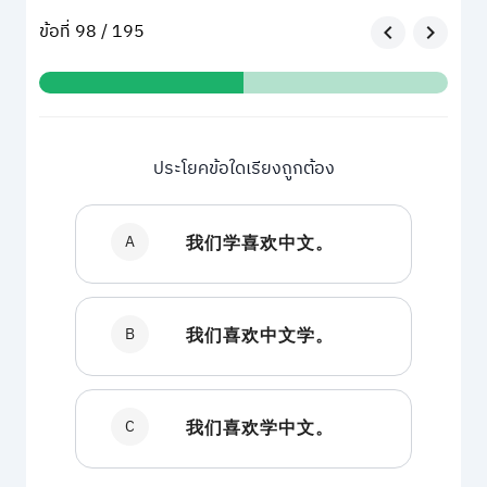
ข้อที่ 98 / 195
ประโยคข้อใดเรียงถูกต้อง
A
我们学喜欢中文。
B
我们喜欢中文学。
C
我们喜欢学中文。