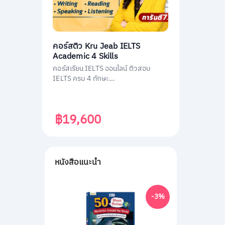
คอร์สติว Kru Jeab IELTS
Academic 4 Skills
คอร์สเรียน IELTS ออนไลน์ ติวสอบ
IELTS ครบ 4 ทักษะ
(Listening/Reading/Writing/Speakin
g)
฿19,600
หนังสือแนะนำ
-3%