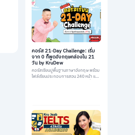
คอร์ส 21-Day Challenge: เริ่ม
จาก 0 ก็พูดอังกฤษคล่องใน 21
วัน by KruDew
คอร์สเรียนปูพื้นฐานภาษาอังกฤษ พร้อม
ไฟล์เรียนประกอบการสอน 240 หน้า และ
คอร์สเรียนสอนโดยครูดิวกว่า 21 ชั่วโมง