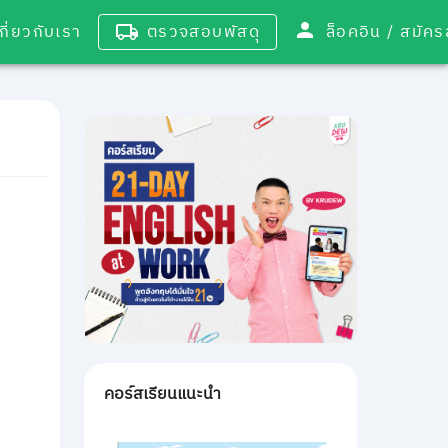
เกี่ยวกับเรา
ตรวจสอบพัสดุ
ล็อคอิน / 
คอร์สเรียนแนะนำ