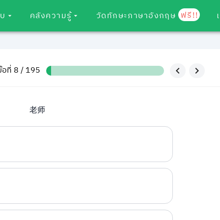
ฟรี!!
อบ
คลังความรู้
วัดทักษะภาษาอังกฤษ
ข้อที่ 8 / 195
老师