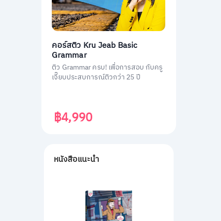
คอร์สติว Kru Jeab Basic
Grammar
ติว Grammar ครบ! เพื่อการสอบ กับครู
เจี๊ยบประสบการณ์ติวกว่า 25 ปี
฿4,990
หนังสือแนะนำ