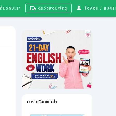
เกี่ยวกับเรา
ตรวจสอบพัสดุ
ล็อคอิน / 
คอร์สเรียนแนะนำ