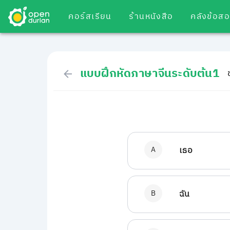
คอร์สเรียน
ร้านหนังสือ
คลังข้อส
แบบฝึกหัดภาษาจีนระดับต้น1
A
เธอ
B
ฉัน