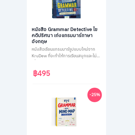
หนังสือ Grammar Detective ไข
คดีปริศนา เก่งแกรมมาร์ภาษา
อังกฤษ
หนังสือเรียนแกรมมาร์รูปแบบใหม่จาก
KruDew ที่จะทำให้การเรียนสนุกและไม่น่า
เบื่อ ด้วยธีมสืบสวนสอบสวน ผู้เรียนจะได้
สวมบทนักสืบ ไขคดีปริศนาไปพร้อมกับ
฿495
การเรียนรู้หลักแกรมมาร์ที่ครอบคลุม
เนื้อหาสำคัญถึง 14 หัวข้อ พร้อมแบบ
ฝึกหัดทบทวนความเข้าใจมากกว่า 400
-25%
ข้อ