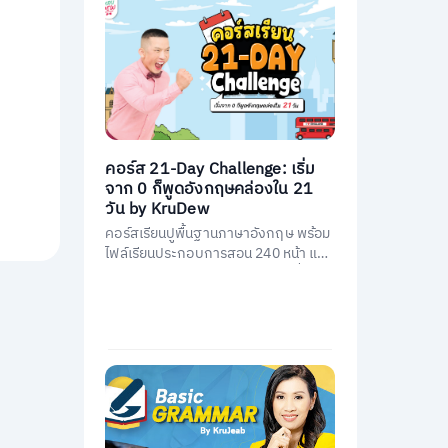
คอร์ส 21-Day Challenge: เริ่ม
จาก 0 ก็พูดอังกฤษคล่องใน 21
วัน by KruDew
คอร์สเรียนปูพื้นฐานภาษาอังกฤษ พร้อม
ไฟล์เรียนประกอบการสอน 240 หน้า และ
คอร์สเรียนสอนโดยครูดิวกว่า 21 ชั่วโมง