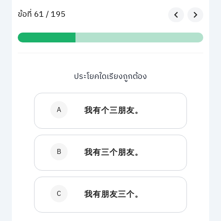
ข้อที่ 61 / 195
ประโยคใดเรียงถูกต้อง
A
我有个三朋友。
B
我有三个朋友。
C
我有朋友三个。