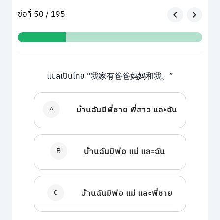
ข้อที่ 50 / 195
แปลเป็นไทย “我家有爸爸妈妈和我。”
A
บ้านฉันมีพี่ชาย พี่สาว และฉัน
B
บ้านฉันมีพ่อ แม่ และฉัน
C
บ้านฉันมีพ่อ แม่ และพี่ชาย