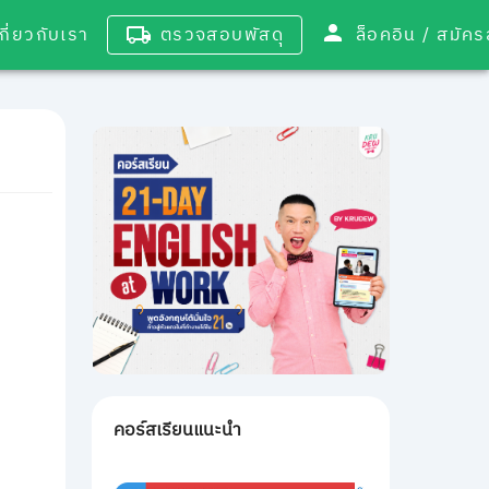
เกี่ยวกับเรา
ตรวจสอบพัสดุ
ล็อคอิน / 
คอร์สเรียนแนะนำ