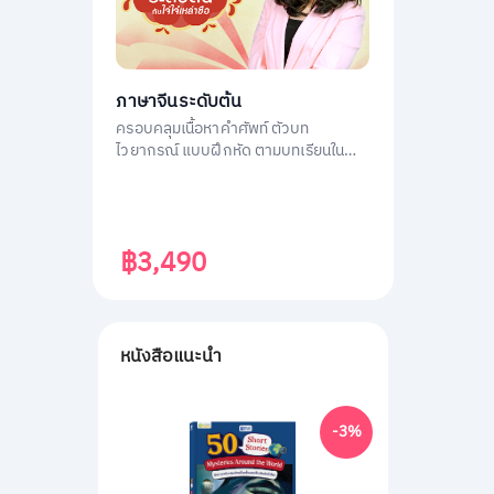
ภาษาจีนระดับต้น
ครอบคลุมเนื้อหาคำศัพท์ ตัวบท
ไวยากรณ์ แบบฝึกหัด ตามบทเรียนใน
หนังสือ ภาษาจีนระดับต้น 1
฿3,490
หนังสือแนะนำ
-3%