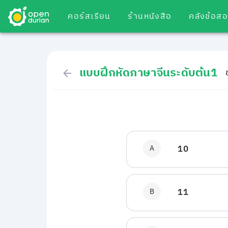
คอร์สเรียน
ร้านหนังสือ
คลังข้อส
แบบฝึกหัดภาษาจีนระดับต้น1
A
10
B
11