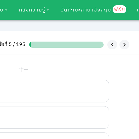
ฟรี!!
อบ
คลังความรู้
วัดทักษะภาษาอังกฤษ
ข้อที่ 5 / 195
十一