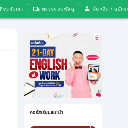
เกี่ยวกับเรา
ตรวจสอบพัสดุ
ล็อคอิน / 
คอร์สเรียนแนะนำ