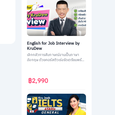
English for Job Interview by
KruDew
เลิกกลัวการสัมภาษณ์งานเป็นภาษา
อังกฤษ ด้วยคอร์สติวเร่งรัดเตรียมพร้อม
ประหยัดเวลา ได้งานชัวร์ ครูดิวเตรียม
คำถามที่เจอบ่อย วิธีการตอบมาครบหมด
แล้ว
฿2,990