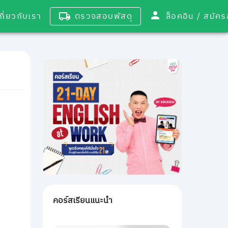
เกี่ยวกับเรา
ตรวจสอบพัสดุ
ล็อคอิน / 
คอร์สเรียนแนะนำ