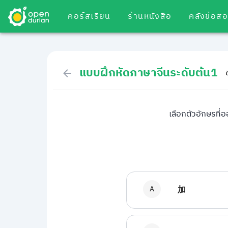
คอร์สเรียน
ร้านหนังสือ
คลังข้อส
แบบฝึกหัดภาษาจีนระดับต้น1
เลือกตัวอักษรที่ออ
A
加