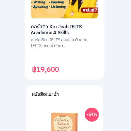
คอร์สติว Kru Jeab IELTS
Academic 4 Skills
คอร์สเรียน IELTS ออนไลน์ ติวสอบ
IELTS ครบ 4 ทักษะ
(Listening/Reading/Writing/Speakin
g)
฿19,600
หนังสือแนะนำ
-54%