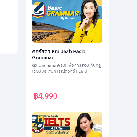
คอร์สติว Kru Jeab Basic
Grammar
ติว Grammar ครบ! เพื่อการสอบ กับครู
เจี๊ยบประสบการณ์ติวกว่า 25 ปี
฿4,990