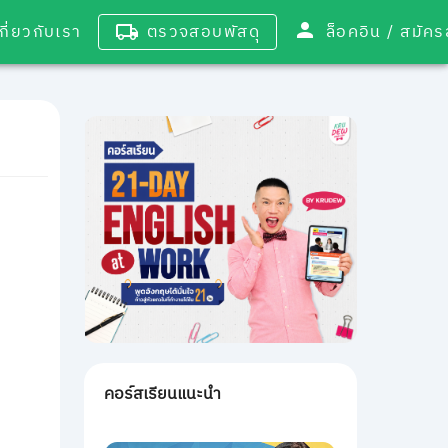
เกี่ยวกับเรา
ตรวจสอบพัสดุ
ล็อคอิน / 
คอร์สเรียนแนะนำ