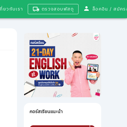
เกี่ยวกับเรา
ตรวจสอบพัสดุ
ล็อคอิน / 
คอร์สเรียนแนะนำ