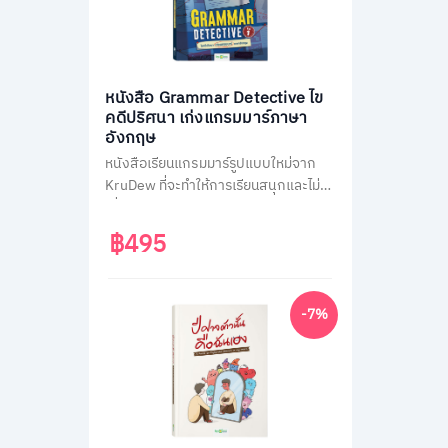
หนังสือ Grammar Detective ไข
คดีปริศนา เก่งแกรมมาร์ภาษา
อังกฤษ
หนังสือเรียนแกรมมาร์รูปแบบใหม่จาก
KruDew ที่จะทำให้การเรียนสนุกและไม่น่า
เบื่อ ด้วยธีมสืบสวนสอบสวน ผู้เรียนจะได้
สวมบทนักสืบ ไขคดีปริศนาไปพร้อมกับ
฿495
การเรียนรู้หลักแกรมมาร์ที่ครอบคลุม
เนื้อหาสำคัญถึง 14 หัวข้อ พร้อมแบบ
ฝึกหัดทบทวนความเข้าใจมากกว่า 400
-7%
ข้อ