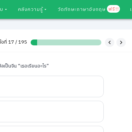
ฟรี!!
อบ
คลังความรู้
วัดทักษะภาษาอังกฤษ
ข้อที่ 17 / 195
ลเป็นจีน “เธอเรียนอะไร”