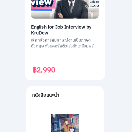
English for Job Interview by
KruDew
เลิกกลัวการสัมภาษณ์งานเป็นภาษา
อังกฤษ ด้วยคอร์สติวเร่งรัดเตรียมพร้อม
ประหยัดเวลา ได้งานชัวร์ ครูดิวเตรียม
คำถามที่เจอบ่อย วิธีการตอบมาครบหมด
แล้ว
฿2,990
หนังสือแนะนำ