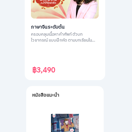
ภาษาจีนระดับต้น
ครอบคลุมเนื้อหาคำศัพท์ ตัวบท
ไวยากรณ์ แบบฝึกหัด ตามบทเรียนใน
หนังสือ ภาษาจีนระดับต้น 1
฿3,490
หนังสือแนะนำ