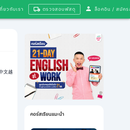
เกี่ยวกับเรา
ตรวจสอบพัสดุ
ล็อคอิน / 
中文越
คอร์สเรียนแนะนำ