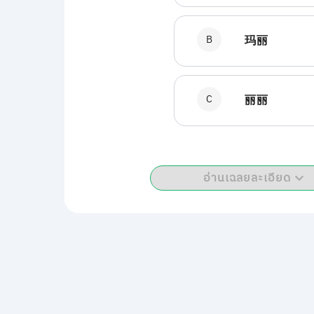
B
玛丽
C
丽丽
อ่านเฉลยละเอียด