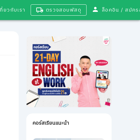
เกี่ยวกับเรา
ตรวจสอบพัสดุ
ล็อคอิน / 
คอร์สเรียนแนะนำ