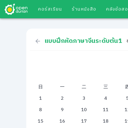
คอร์สเรียน
ร้านหนังสือ
คลังข้อส
แบบฝึกหัดภาษาจีนระดับต้น1
日
一
二
三
1
2
3
4
8
9
10
11
1
15
16
17
18
1