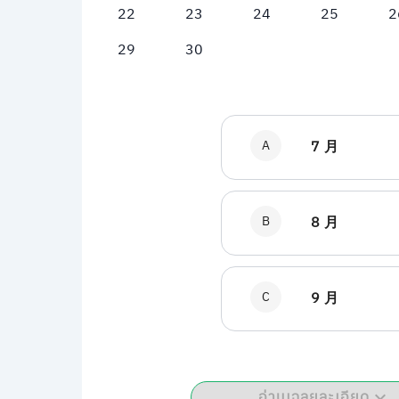
22
23
24
25
2
29
30
A
7 月
B
8 月
C
9 月
อ่านเฉลยละเอียด