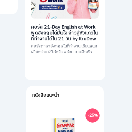
คอร์ส 21-Day English at Work
พูดอังกฤษได้มั่นใจ ก้าวสู่หัวแถวใน
ที่ทำงานได้ใน 21 วัน by KruDew
คอร์สภาษาอังกฤษในที่ทำงาน เรียนสนุก
เข้าใจง่าย ใช้ได้จริง พร้อมแบบฝึกหัดนำ
ไปใช้ทันที พัฒนาการสื่อสารให้มั่นใจ และ
เป็นหัวแถวในที่ทำงานได้ใน 21 วัน
หนังสือแนะนำ
-25%