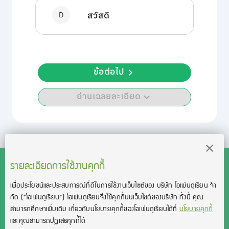
D
สวัสดี
ข้อต่อไป
อ่านเฉลยละเอียด
รายละเอียดการใช้งานคุกกี้
เพื่อประโยชน์และประสบการณ์ที่ดีในการใช้งานเว็บไซต์ของ บริษัท โอเพ่นดูเรียน จํา
สงวนลิขสิทธิ์โดย บริษัท โอเพ่นดูเรียน จำกัด 2021 ©︎ OpenDurian
กัด
(“โอเพ่นดูเรียน”)
โอเพ่นดูเรียนจึงใช้คุกกี้บนเว็บไซต์ของบริษัท ทั้งนี้ คุณ
Co., Ltd.
สามารถศึกษาเพิ่มเติม เกี่ยวกับนโยบายคุกกี้ของโอเพ่นดูเรียนได้ที่
นโยบายคุกกี้
TOEIC® and TOEFL® are registered trademarks of Educational Testing
และคุณสามารถปฏิเสธคุกกี้ได้
Service (ETS).