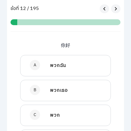
ข้อที่ 12 / 195
你好
A
พวกฉัน
B
พวกเธอ
C
พวก