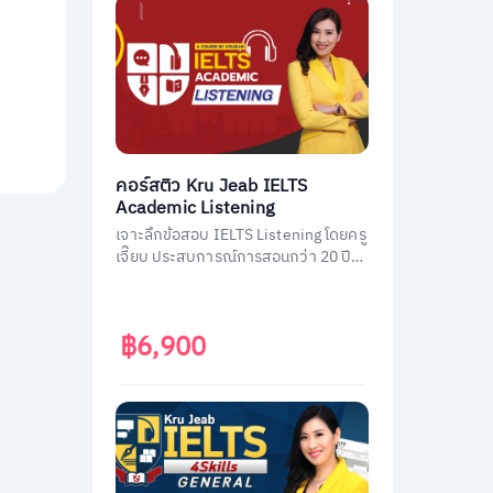
คอร์สติว Kru Jeab IELTS
Academic Listening
เจาะลึกข้อสอบ IELTS Listening โดยครู
เจี๊ยบ ประสบการณ์การสอนกว่า 20 ปี
พร้อมถ่ายทอดเทคนิคทำข้อสอบ IELTS
Listening ฉบับมืออาชีพ พิชิตคะแนนถึง
เป้า
฿6,900