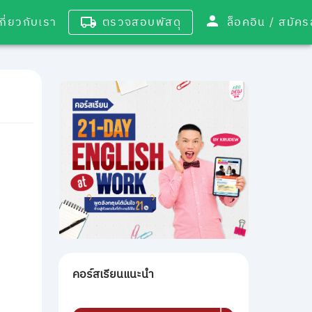
เกี่ยวกับเรา
ตรวจสอบพัสดุ
ล็อคอิน / 
คอร์สเรียนแนะนำ