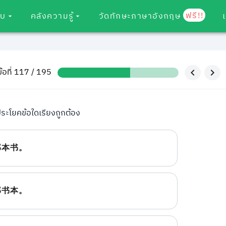
ฟรี!!
อบ
คลังความรู้
วัดทักษะภาษาอังกฤษ
ข้อที่ 117 / 195
ระโยคข้อใดเรียงถูกต้อง
那本书。
那书本。