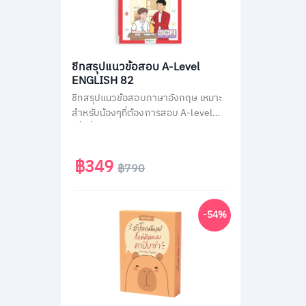
ชีทสรุปแนวข้อสอบ A-Level
ENGLISH 82
ชีทสรุปแนวข้อสอบภาษาอังกฤษ เหมาะ
สำหรับน้องๆที่ต้องการสอบ A-level
เพื่อยื่นคะแนนเข้ามหาวิทยาลัย ติวสรุป
วิชาภาษาอังกฤษ A-Level แบบไม่มีพื้น
ฐานก็เข้าใจเองได้ง่ายๆ ใน 30 วัน
฿349
฿790
-54%