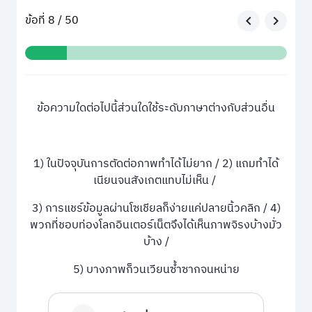
ข้อที่ 8 / 50
ข้อความใดต่อไปนี้ส่วนใดใช้ระดับภาษาต่างกับส่วนอื่น
1) ในปัจจุบันการตัดต่อภาพทำได้ไม่ยาก / 2) แถมทำได้
เนียนจนสังเกตแทบไม่เห็น /
3) การแชร์ข้อมูลผ่านโซเชียลก็ง่ายแค่ปลายนิ้วคลิก / 4)
พวกที่ชอบท่องโลกอินเตอร์เน็ตจึงได้เห็นภาพจิรงบ้างมั่ว
บ้าง /
5) บางภาพก็วนเวียนซ้ำซากจนหน่าย