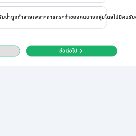
นริมน้ำถูกทำลายเพราะการกระทำของคนบางกลุ่มโดยไม่มีคนรั
ข้อต่อไป