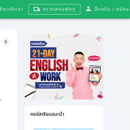
เกี่ยวกับเรา
ตรวจสอบพัสดุ
ล็อคอิน / 
จ
ป
คอร์สเรียนแนะนำ