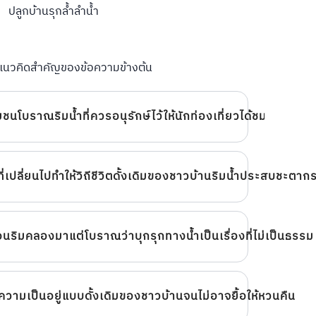
ปลูกบ้านรุกล้ำลำน้ำ
นแนวคิดสำคัญของข้อความข้างต้น
นโบราณริมน้ำที่ควรอนุรักษ์ไว้ให้นักท่องเที่ยวได้ชม
ี่เปลี่ยนไปทำให้วิถีชีวิตดั้งเดิมของชาวบ้านริมน้ำประสบชะตา
อนริมคลองมาแต่โบราณว่าบุกรุกทางน้ำเป็นเรื่องที่ไม่เป็นธรรม
ตความเป็นอยู่แบบดั้งเดิมของชาวบ้านจนไม่อาจยื้อให้หวนคืน