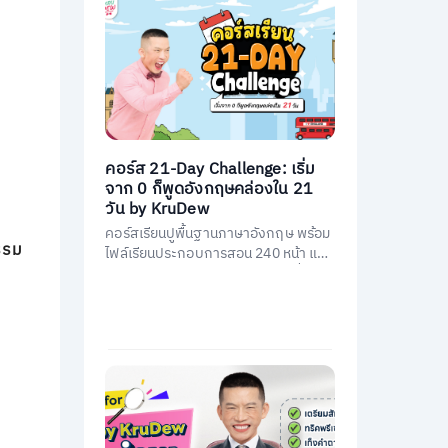
คอร์ส 21-Day Challenge: เริ่ม
จาก 0 ก็พูดอังกฤษคล่องใน 21
วัน by KruDew
คอร์สเรียนปูพื้นฐานภาษาอังกฤษ พร้อม
กรรม
ไฟล์เรียนประกอบการสอน 240 หน้า และ
คอร์สเรียนสอนโดยครูดิวกว่า 21 ชั่วโมง