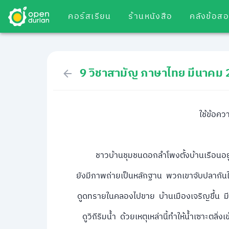
คอร์สเรียน
ร้านหนังสือ
คลังข้อส
9 วิชาสามัญ ภาษาไทย มีนาคม
ใช้ข้อคว
ชาวบ้านชุมชนดอกลำโพงตั้งบ้านเรือนอยู่
ยังมีภาพถ่ายเป็นหลักฐาน พวกเขาจับปลากันในค
ดูดทรายในคลองไปขาย บ้านเมืองเจริญขึ้น มีหล
ดูวิถีริมน้ำ ด้วยเหตุเหล่านี้ทำให้น้ำเซาะตลิ