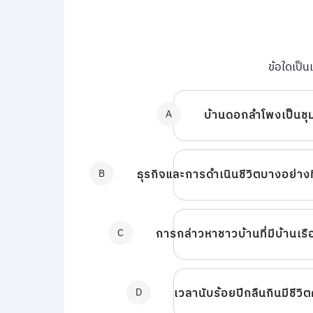
ข้อใดเป็
A
บ้านดอกลำโพงเป็นชุมช
B
ธุรกิจและการดำเนินชีวิตบางอย่างท
C
การกล่าวหาชาวบ้านที่มีบ้านเรื
D
เวลานับร้อยปีกลืนกินมีชีวิ