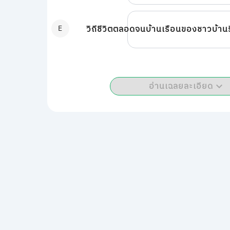
E
วิถีชีวิตตลอดจนบ้านเรือนของชาวบ้า
อ่านเฉลยละเอียด