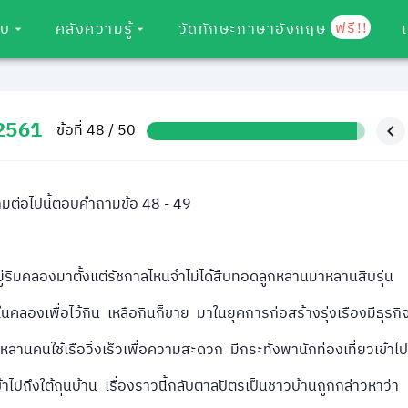
ฟรี!!
อบ
คลังความรู้
วัดทักษะภาษาอังกฤษ
 2561
ข้อที่ 48 / 50
ามต่อไปนี้ตอบคำถามข้อ 48 - 49
ริมคลองมาตั้งแต่รัชกาลไหนจำไม่ได้สืบทอดลูกหลานมาหลานสิบรุ่น
ลองเพื่อไว้กิน เหลือกินก็ขาย มาในยุคการก่อสร้างรุ่งเรืองมีธุรกิ
านคนใช้เรือวิ่งเร็วเพื่อความสะดวก มีกระทั่งพานักท่องเที่ยวเข้าไ
่งเข้าไปถึงใต้ถุนบ้าน เรื่องราวนี้กลับตาลปัตรเป็นชาวบ้านถูกกล่าวหาว่า