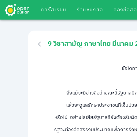
คอร์สเรียน
ร้านหนังสือ
คลังข้อส
9 วิชาสามัญ ภาษาไทย มีนาคม
ข้อใดอ
ถึงแม้จะมีข่าวลือว่าขณะนี้รัฐบาลม
แล้วจะดูแลรักษาประชาชนที่เจ็บป่ว
หรือไม่ อย่างไรเสียรัฐบาลก็ยังต้องรับ
รัฐจะต้องจัดสรรงบประมาณเพื่อการรักษ