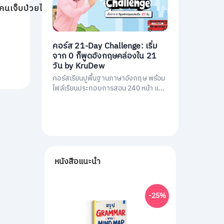
การรักษาพยาบาลคนเจ็บป่วยได้ทั่วถึง
คอร์ส 21-Day Challenge: เริ่ม
จาก 0 ก็พูดอังกฤษคล่องใน 21
วัน by KruDew
คอร์สเรียนปูพื้นฐานภาษาอังกฤษ พร้อม
ไฟล์เรียนประกอบการสอน 240 หน้า และ
คอร์สเรียนสอนโดยครูดิวกว่า 21 ชั่วโมง
หนังสือแนะนำ
-25%