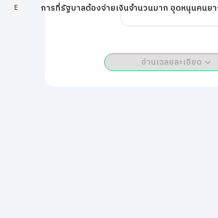
E
อ่านเฉลยละเอียด