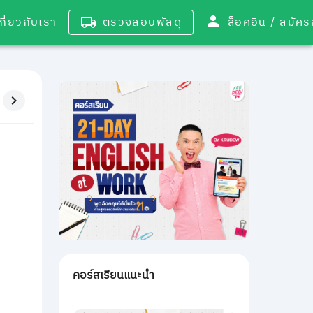
เกี่ยวกับเรา
ตรวจสอบพัสดุ
ล็อคอิน / 
คอร์สเรียนแนะนำ