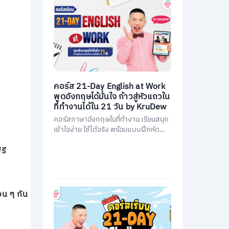
คอร์ส 21-Day English at Work
พูดอังกฤษได้มั่นใจ ก้าวสู่หัวแถวใน
ที่ทำงานได้ใน 21 วัน by KruDew
คอร์สภาษาอังกฤษในที่ทำงาน เรียนสนุก
เข้าใจง่าย ใช้ได้จริง พร้อมแบบฝึกหัดนำ
ไปใช้ทันที พัฒนาการสื่อสารให้มั่นใจ และ
เป็นหัวแถวในที่ทำงานได้ใน 21 วัน
รี
น ๆ กัน