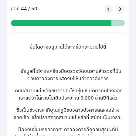
ข้อที่ 44 / 50
ข้อใดอาจอนุมานได้จากข้อความต่อไปนี้
ข้อมูลที่ได้จากเครื่องมือตรวจวัดบนยานสำรวจที่บิน
ผ่านดาวอังคารแสดงให้เห็นว่าดาวอังคาร
เคยมีสนามแม่เหล็กขนาดยักษ์ห่อหุ้มเช่นเดียวกับโลกของ
เราแต่ว่าได้หายไปเมื่อประมาณ 5,000 ล้านปีที่แล้ว
ซึ่งเป็นช่วงเวลาทีอุณหภูมิของดาวอังคารลดลงอย่าง
รวดเร็ว เมื่อปราศจากสนามแม่เหล็กที่เสมือนเป็นเกราะ
ป้องกันชั้นบรรยากาศ ดาวอังคารก็ถูกลมสุริยะที่มี