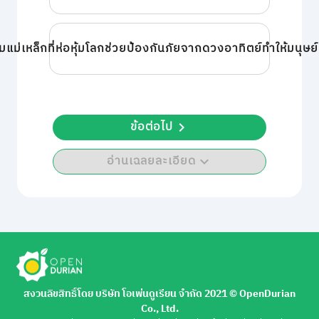
แม่เหล็กที่ห่อหุ้มโลกช่วยป้องกันภัยจากดวงอาทิตย์ทำให้มนุษย์ยัง
ข้อต่อไป
อ่านเฉลยละเอียด
สงวนลิขสิทธิ์โดย บริษัท โอเพ่นดูเรียน จำกัด 2021 ©︎ OpenDurian
Co., Ltd.