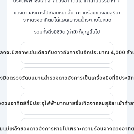
ประจุไฟฟ้าซึ่งเกิดจากดวงอาทิตย์เข้าทำลายบรรยากาศ
ของดาวอังคารไปเกือบหมดสิ้น ความร้อนของลมสุริยะ
จากดวงอาทิตย์ได้แผดเผาจนน้ำระเหยไปหมด
รวมทั้งสิ่งมีชีวิต (ุถ้ามี) ก็สูญสิ้นไป
โลกจะมีสภาพเช่นเดียวกับดาวอังคารในอีกประมาณ 4,000 ล้าน
่องมือตรวจวัดบนยานสำรวจดาวอังคารเป็นเครื่องมือที่มีประสิท
งดวงอาทิตย์ที่มีประจุไฟฟ้ามากมายซึ่งเกิดจากลมสุริยะเข้าท
มแม่เหล็กของดาวอังคารหายไปเพราะความร้อนจากดวงอาทิตย