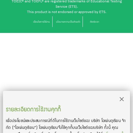
TOEIC® and TOEFL® are registered trademarks of Educational Testing
Service (ETS).
This product is not endorsed or approved by ETS.
เงื่อนไขการใช้งาน
นโยบายความเป็นส่วนตัว
ติดต่อเรา
รายละเอียดการใช้งานคุกกี้
เพื่อประโยชน์และประสบการณ์ที่ดีในการใช้งานเว็บไซต์ของ บริษัท โอเพ่นดูเรียน จํา
กัด
(“โอเพ่นดูเรียน”)
โอเพ่นดูเรียนจึงใช้คุกกี้บนเว็บไซต์ของบริษัท ทั้งนี้ คุณ