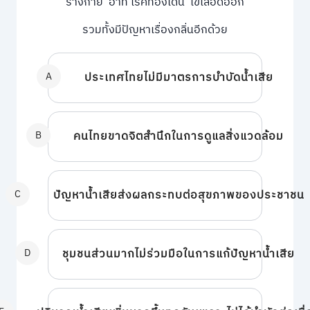
ร่างกาย อาทิ โรคท้องเดิน ไข้เลือดออก
รวมทั้งมีปัญหาเรื่องกลิ่นอีกด้วย
A
ประเทศไทยไม่มีมาตรการบำบัดน้ำเสีย
B
คนไทยขาดจิตสำนึกในการดูแลสิ่งแวดล้อม
C
ปัญหาน้ำเสียส่งผลกระทบต่อสุขภาพของประชาชน
D
ชุมชนส่วนมากไม่ร่วมมือในการแก้ปัญหาน้ำเสีย