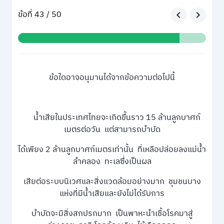
ข้อที่ 43 / 50
ข้อใดอาจอนุมานได้จากข้อความต่อไปนี้
น้ำเสียในประเทศไทยจะเกิดขึ้นราว 15 ล้านลูกบาศก์
เมตรต่อวัน แต่สามารถบำบัด
ได้เพียง 2 ล้านลูกบาศก์เมตรเท่านั้น ที่เหลือปล่อยลงแม่น้ำ
ลำคลอง ทะเลซึ่งเป็นผล
เสียต่อระบบนิเวศและสิ่งแวดล้อมอย่างมาก ชุมชนบาง
แห่งที่มีน้ำเสียและยังไม่ได้รับการ
บำบัดจะมีสิ่งสกปรกมาก เป็นพาหะนำเชื้อโรคมาสู่