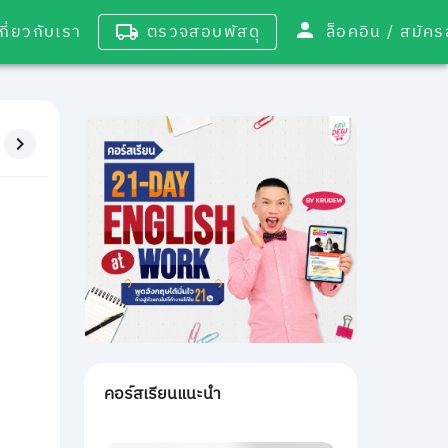
เกี่ยวกับเรา
ตรวจสอบพัสดุ
ล็อคอิน / 
คอร์สเรียนแนะนำ