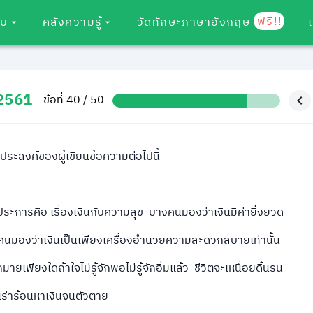
ฟรี!!
อบ
คลังความรู้
วัดทักษะภาษาอังกฤษ
 2561
ข้อที่ 40 / 50
ดประสงค์ของผู้เขียนข้อความต่อไปนี้
 ประการคือ เรื่องเงินกับความสุข บางคนมองว่าเงินมีค่ายิ่งยวด
คนมองว่าเงินเป็นเพียงเครื่องอำนวยความสะดวกสบายเท่านั้น
ยเพียงใดถ้าใจไม่รู้จักพอไม่รู้จักอิ่มแล้ว ชีวิตจะเหนื่อยดิ้นรน
เร่าร้อนหาเงินจนตัวตาย