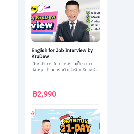
English for Job Interview by
KruDew
เลิกกลัวการสัมภาษณ์งานเป็นภาษา
อังกฤษ ด้วยคอร์สติวเร่งรัดเตรียมพร้อม
ประหยัดเวลา ได้งานชัวร์ ครูดิวเตรียม
คำถามที่เจอบ่อย วิธีการตอบมาครบหมด
แล้ว
฿2,990