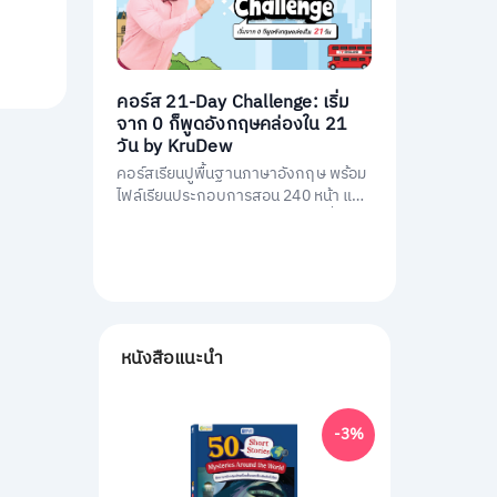
คอร์ส 21-Day Challenge: เริ่ม
จาก 0 ก็พูดอังกฤษคล่องใน 21
วัน by KruDew
คอร์สเรียนปูพื้นฐานภาษาอังกฤษ พร้อม
ไฟล์เรียนประกอบการสอน 240 หน้า และ
คอร์สเรียนสอนโดยครูดิวกว่า 21 ชั่วโมง
หนังสือแนะนำ
-3%