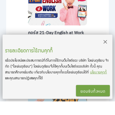
คอร์ส 21-Day English at Work
พูดอังกฤษได้มั่นใจ ก้าวสู่หัวแถวใน
ที่ทำงานได้ใน 21 วัน by KruDew
รายละเอียดการใช้งานคุกกี้
คอร์สภาษาอังกฤษในที่ทำงาน เรียนสนุก
เข้าใจง่าย ใช้ได้จริง พร้อมแบบฝึกหัดนำ
เพื่อประโยชน์และประสบการณ์ที่ดีในการใช้งานเว็บไซต์ของ บริษัท โอเพ่นดูเรียน จํา
ไปใช้ทันที พัฒนาการสื่อสารให้มั่นใจ และ
เป็นหัวแถวในที่ทำงานได้ใน 21 วัน
กัด
(“โอเพ่นดูเรียน”)
โอเพ่นดูเรียนจึงใช้คุกกี้บนเว็บไซต์ของบริษัท ทั้งนี้ คุณ
สามารถศึกษาเพิ่มเติม เกี่ยวกับนโยบายคุกกี้ของโอเพ่นดูเรียนได้ที่
นโยบายคุกกี้
และคุณสามารถปฏิเสธคุกกี้ได้
ยอมรับทั้งหมด