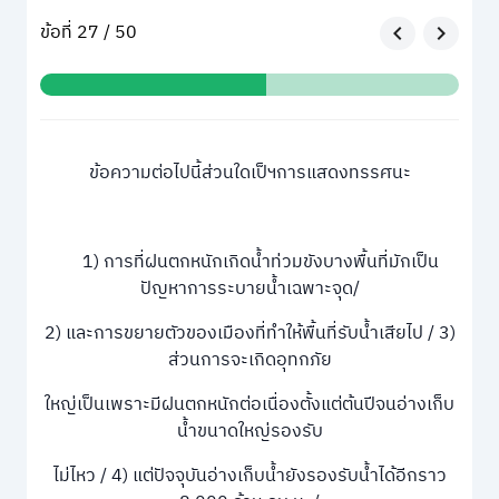
ข้อที่ 27 / 50
ข้อความต่อไปนี้ส่วนใดเป็ฯการแสดงทรรศนะ
1) การที่ฝนตกหนักเกิดน้ำท่วมขังบางพื้นที่มักเป็น
ปัญหาการระบายน้ำเฉพาะจุด/
2) และการขยายตัวของเมืองที่ทำให้พื้นที่รับน้ำเสียไป / 3)
ส่วนการจะเกิดอุทกภัย
ใหญ่เป็นเพราะมีฝนตกหนักต่อเนื่องตั้งแต่ต้นปีจนอ่างเก็บ
น้ำขนาดใหญ่รองรับ
ไม่ไหว / 4) แต่ปัจจุบันอ่างเก็บน้ำยังรองรับน้ำได้อีกราว