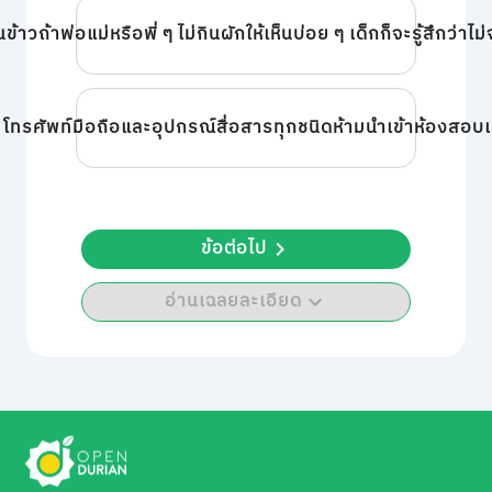
้าวถ้าพ่อแม่หรือพี่ ๆ ไม่กินผักให้เห็นบ่อย ๆ เด็กก็จะรู้สึกว่าไม
่มีโทรศัพท์มือถือและอุปกรณ์สื่อสารทุกชนิดห้ามนำเข้าห้องสอบ
ข้อต่อไป
อ่านเฉลยละเอียด