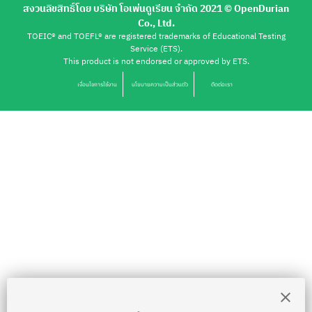
สงวนลิขสิทธิ์โดย บริษัท โอเพ่นดูเรียน จำกัด 2021 ©︎ OpenDurian
Co., Ltd.
TOEIC® and TOEFL® are registered trademarks of Educational Testing
Service (ETS).
This product is not endorsed or approved by ETS.
เงื่อนไขการใช้งาน
นโยบายความเป็นส่วนตัว
ติดต่อเรา