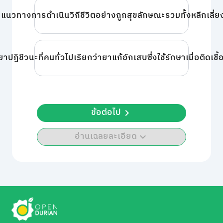
แนวทางการดำเนินวิถีชีวิตอย่างถูกสุขลักษณะรวมทั้งหลีกเลี่
ยาปฏิชีวนะที่คนทั่วไปเรียกว่ายาแก้อักเสบซึ่งใช้รักษาเมื่อติดเชื
ข้อต่อไป
อ่านเฉลยละเอียด