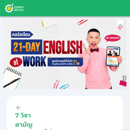
7 วิชา
สามัญ