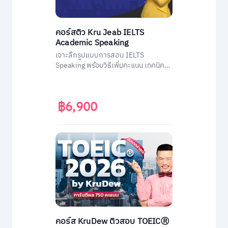
คอร์สติว Kru Jeab IELTS
Academic Speaking
เจาะลึกรูปแบบการสอบ IELTS
Speaking พร้อมวิธีเพิ่มคะแนน เทคนิค
เอาตัวรอดในการสอบ
฿6,900
คอร์ส KruDew ติวสอบ TOEICⓇ