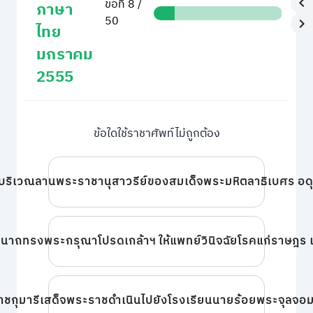
ข้อที่ 8 /
ภาษา
50
ไทย
มกราคม
2555
ข้อใดใช้ราชาศัพท์ไม่ถูกต้อง
ณ บริเวณลานพระราชานุสาวรีย์ของสมเด็จพระมหิตลาธิเบศร 
นาถทรงพระกรุณาโปรดเกล้าฯ ให้แพทย์วินิจฉัยโรคแก่ราษฎร แล
กุมารีเสด็จพระราชดำเนินไปยังโรงเรียนนายร้อยพระจุลจอมเก